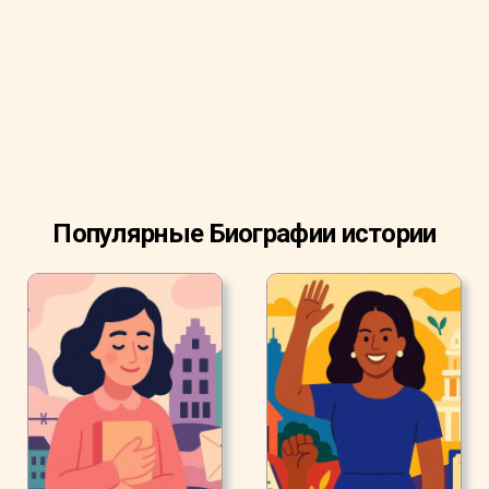
без открытий этого ученого.
Системы GPS полагаются на одно из открытий
Эйнштейна.
Популярные Биографии истории