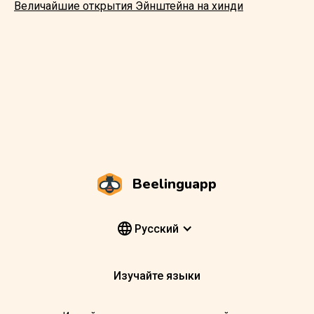
Величайшие открытия Эйнштейна на хинди
Beelinguapp
Pусский
Изучайте языки