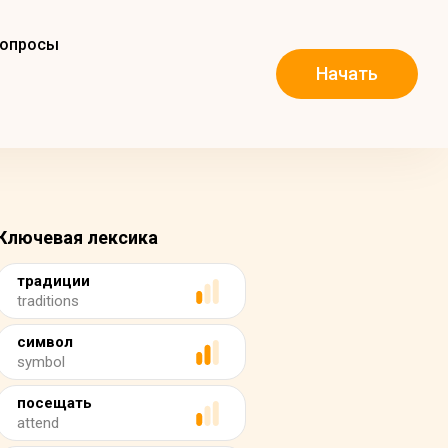
вопросы
Начать
Ключевая лексика
традиции
traditions
символ
symbol
посещать
attend