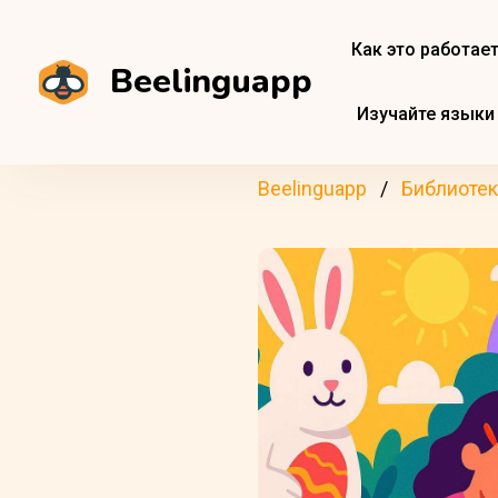
Как это работае
Beelinguapp
Изучайте языки
Beelinguapp
Библиотек