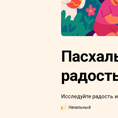
Пасхал
радост
Исследуйте радость и
Начальный