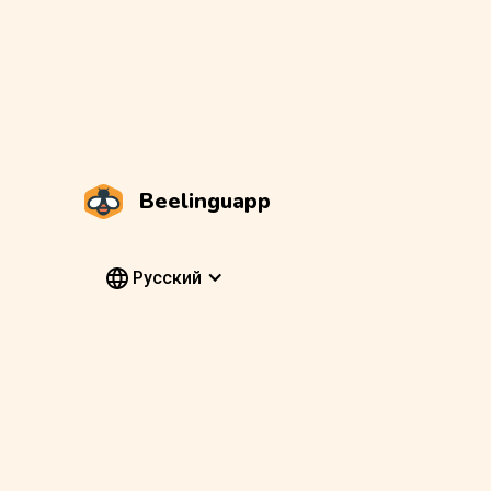
Beelinguapp
Pусский