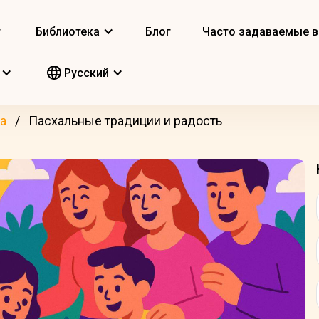
т
Библиотека
Блог
Часто задаваемые 
Pусский
а
Пасхальные традиции и радость