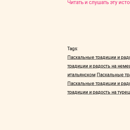
Читать и слушать эту исто
Tags:
Пасхальные традиции и рад
традиции и радость на нем
итальянском
Пасхальные тр
Пасхальные традиции и радо
традиции и радость на туре