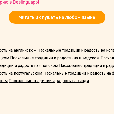
рию в Beelinguapp!
Читать и слушать на любом языке
ость на английском
Пасхальные традиции и радость на исп
ецком
Пасхальные традиции и радость на шведском
Пасхал
адиции и радость на японском
Пасхальные традиции и рад
сть на португальском
Пасхальные традиции и радость на
цком
Пасхальные традиции и радость на хинди