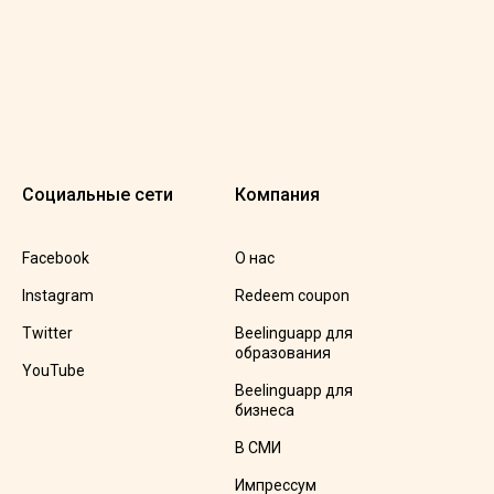
Социальные сети
Компания
Facebook
О нас
Instagram
Redeem coupon
Twitter
Beelinguapp для
образования
YouTube
Beelinguapp для
бизнеса
В СМИ
Импрессум