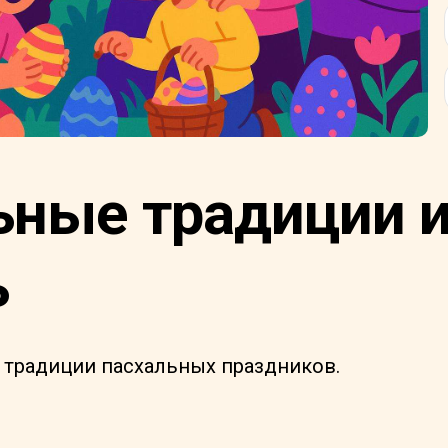
ьные традиции 
ь
 традиции пасхальных праздников.