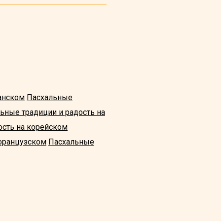
анском
Пасхальные
ьные традиции и радость на
ость на корейском
 французском
Пасхальные