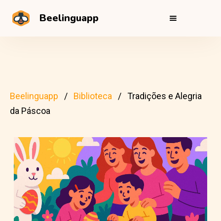
Beelinguapp
Beelinguapp
Biblioteca
Tradições e Alegria
da Páscoa