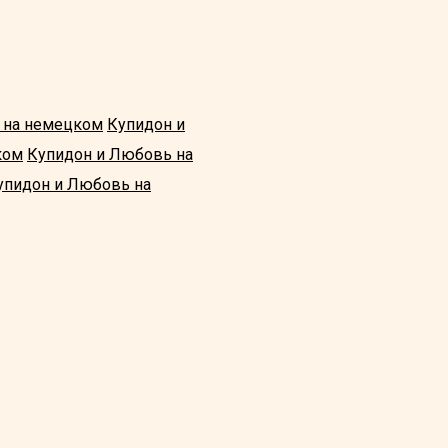
 на немецком
Купидон и
ком
Купидон и Любовь на
упидон и Любовь на