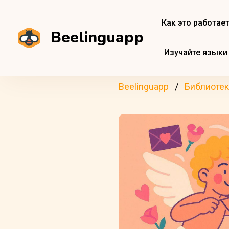
Как это работае
Beelinguapp
Изучайте языки
Beelinguapp
Библиотек