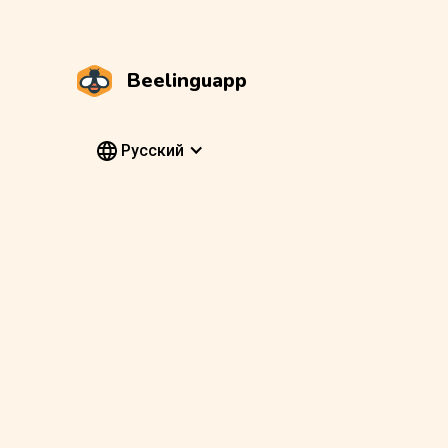
Beelinguapp
Pусский