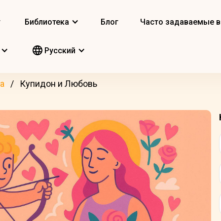
т
Библиотека
Блог
Часто задаваемые 
Pусский
а
Купидон и Любовь