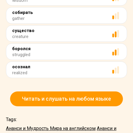
wisdom
собирать
gather
существо
creature
боролся
struggled
осознал
realized
Читать и слушать на любом языке
Tags:
Ананси и Мудрость Мира на английском
Ананси и