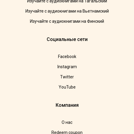
Изучайте с аудиокнигами на Тагальский
Изучайте с аудиокнигами на Вьетнамский
Изучайте с аудиокнигами на Финский
Социальные сети
Facebook
Instagram
Twitter
YouTube
Компания
О нас
Redeem coupon