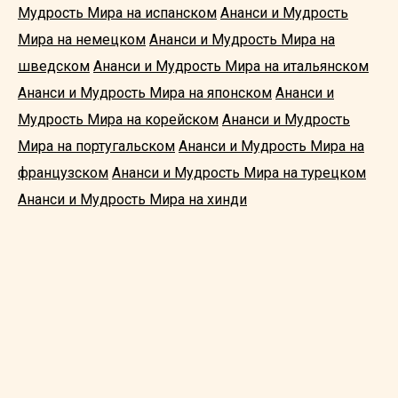
Мудрость Мира на испанском
Ананси и Мудрость
Мира на немецком
Ананси и Мудрость Мира на
шведском
Ананси и Мудрость Мира на итальянском
Ананси и Мудрость Мира на японском
Ананси и
Мудрость Мира на корейском
Ананси и Мудрость
Мира на португальском
Ананси и Мудрость Мира на
французском
Ананси и Мудрость Мира на турецком
Ананси и Мудрость Мира на хинди