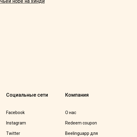
ичьей норе на хинди
Социальные сети
Компания
Facebook
О нас
Instagram
Redeem coupon
Twitter
Beelinguapp для