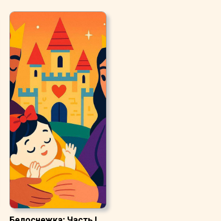
Белоснежка; Часть I