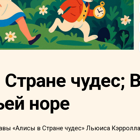
 Стране чудес; 
ьей норе
авы «Алисы в Стране чудес» Льюиса Кэрролл