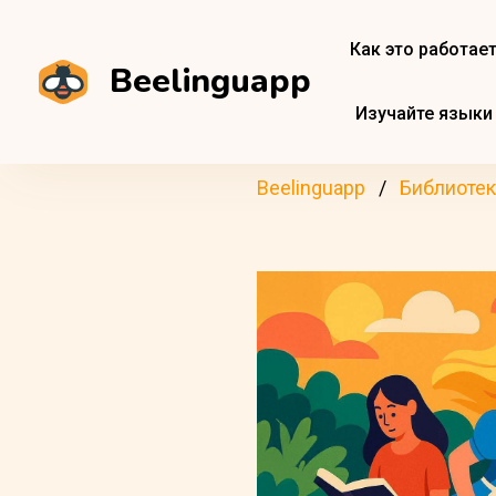
Как это работае
Beelinguapp
Изучайте языки
Beelinguapp
Библиотек