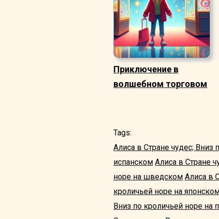
Приключение в
волшебном торговом
Tags:
Алиса в Стране чудес; Вниз 
испанском
Алиса в Стране ч
норе на шведском
Алиса в 
кроличьей норе на японско
Вниз по кроличьей норе на 