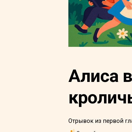
Алиса в
кролич
Отрывок из первой гл