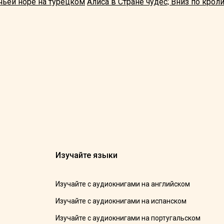
ичьей норе на турецком
Алиса в Стране чудес; Вниз по крол
Изучайте языки
Изучайте с аудиокнигами на английском
Изучайте с аудиокнигами на испанском
Изучайте с аудиокнигами на португальском