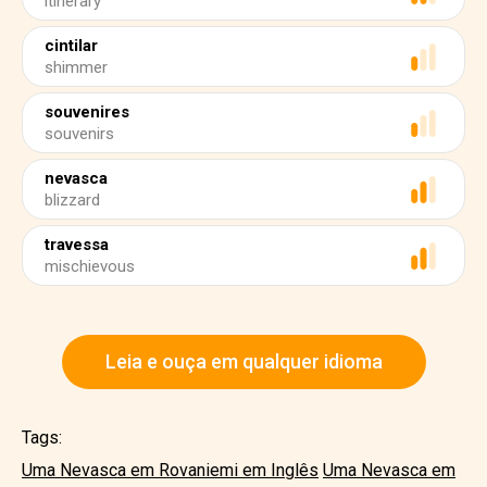
itinerary
cintilar
shimmer
souvenires
souvenirs
nevasca
blizzard
travessa
mischievous
Leia e ouça em qualquer idioma
Tags:
Uma Nevasca em Rovaniemi em Inglês
Uma Nevasca em