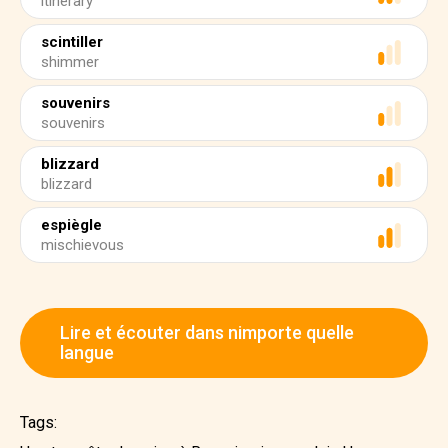
itinerary
scintiller
shimmer
souvenirs
souvenirs
blizzard
blizzard
espiègle
mischievous
Lire et écouter dans nimporte quelle
langue
Tags: