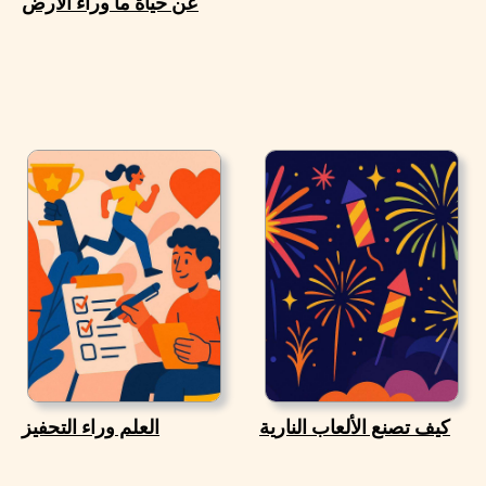
عن حياة ما وراء الأرض
كيف تصنع الألعاب النارية
العلم وراء التحفيز