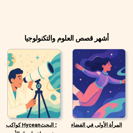
أشهر قصص العلوم والتكنولوجيا
المرأة الأولى في الفضاء
كواكب Hycean؛ البحث