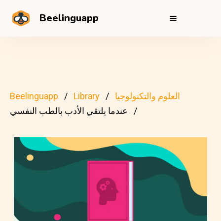
Beelinguapp
العلوم والتكنولوجيا
Library
Beelinguapp
عندما يلتقي الأدب بالطب النفسي