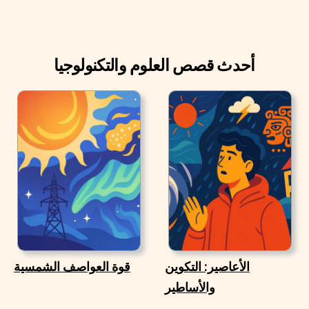
أحدث قصص العلوم والتكنولوجيا
الأعاصير: التكوين
قوة العواصف الشمسية
والأساطير