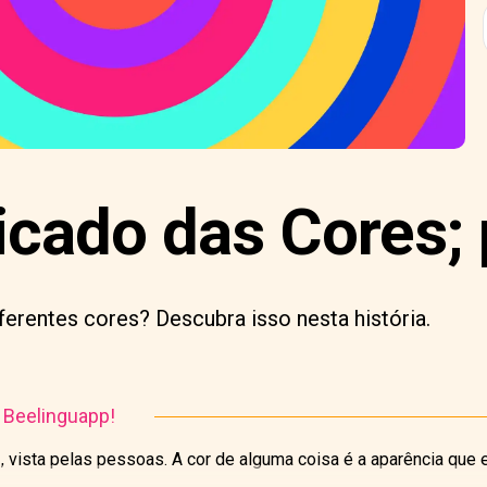
icado das Cores; 
erentes cores? Descubra isso nesta história.
o Beelinguapp!
, vista pelas pessoas. A cor de alguma coisa é a aparência que 