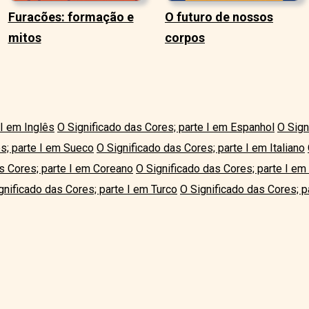
Furacões: formação e
O futuro de nossos
mitos
corpos
 I em Inglês
O Significado das Cores; parte I em Espanhol
O Sign
s; parte I em Sueco
O Significado das Cores; parte I em Italiano
s Cores; parte I em Coreano
O Significado das Cores; parte I e
gnificado das Cores; parte I em Turco
O Significado das Cores; p