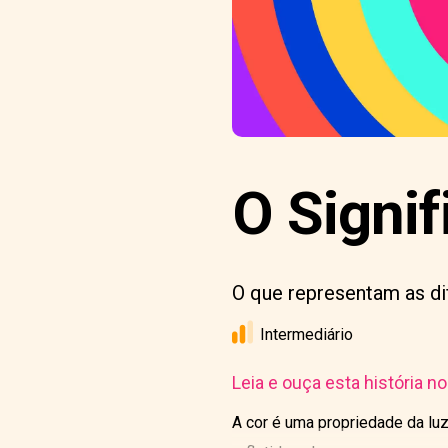
O Signif
O que representam as dif
Intermediário
Leia e ouça esta história n
A cor é uma propriedade da luz