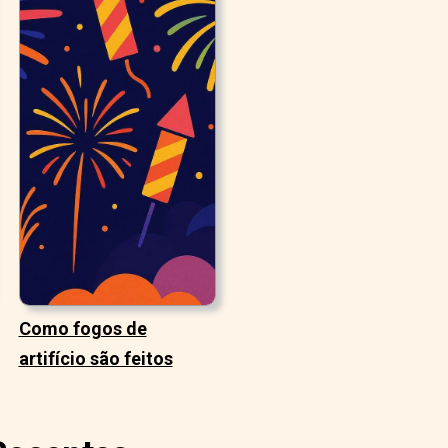
Como fogos de
artifício são feitos