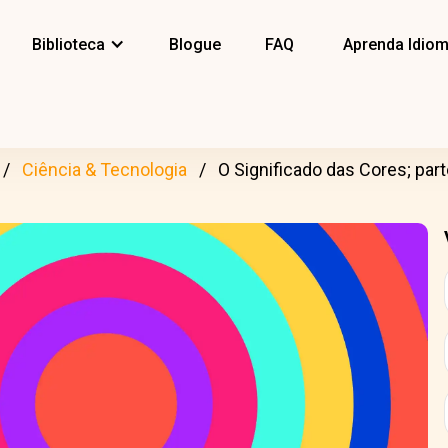
Biblioteca
Blogue
FAQ
Aprenda Idio
Ciência & Tecnologia
O Significado das Cores; part