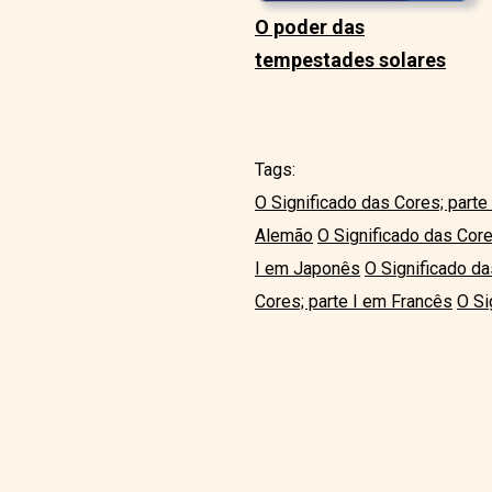
O poder das
tempestades solares
Tags:
O Significado das Cores; parte
Alemão
O Significado das Core
I em Japonês
O Significado da
Cores; parte I em Francês
O Si