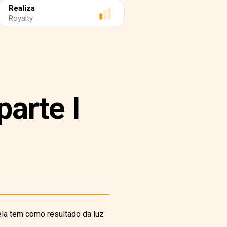
Realiza
Royalty
parte I
ela tem como resultado da luz