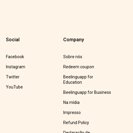
Social
Company
Facebook
Sobre nós
Instagram
Redeem coupon
Twitter
Beelinguapp for
Education
YouTube
Beelinguapp for Business
Na mídia
Impresso
Refund Policy
Declaração de