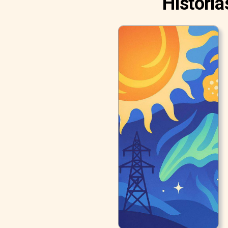
História