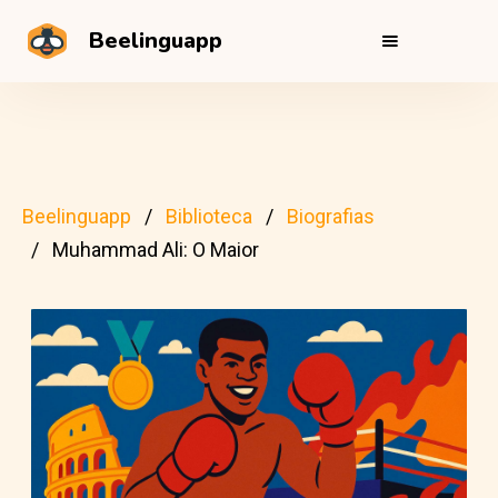
Beelinguapp
Beelinguapp
Biblioteca
Biografias
Muhammad Ali: O Maior