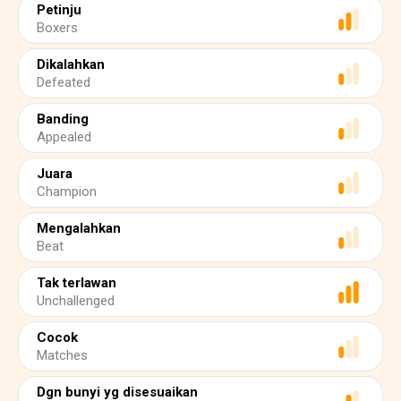
Petinju
Boxers
Dikalahkan
Defeated
Banding
Appealed
Juara
Champion
Mengalahkan
Beat
Tak terlawan
Unchallenged
Cocok
Matches
Dgn bunyi yg disesuaikan