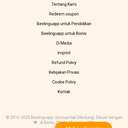
Tentang Kami
Redeem coupon
Beelinguapp untuk Pendidikan
Beelinguapp untuk Bisnis
Di Media
Imprint
Refund Policy
Kebijakan Privasi
Cookie Policy
Kontak
© 2016-2025 Beelinguapp. Semua Hak Dilindungi. Dibuat dengan
🧡 di Berlin, DE, dan Tampico, MX.