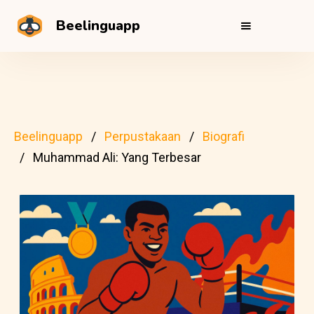
Beelinguapp
Beelinguapp
Perpustakaan
Biografi
Muhammad Ali: Yang Terbesar