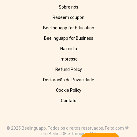
Sobre nós
Redeem coupon
Beelinguapp for Education
Beelinguapp for Business
Na mídia
Impresso
Refund Policy
Declaração de Privacidade
Cookie Policy
Contato
© 2025 Beelinguapp. Todos os direitos reservados. Feito com 🧡
em Berlin, DE e Tampico, MX