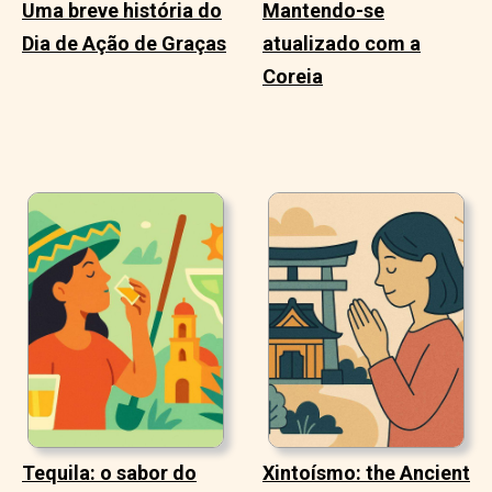
Uma breve história do
Mantendo-se
Dia de Ação de Graças
atualizado com a
Coreia
Tequila: o sabor do
Xintoísmo: the Ancient