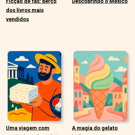
Ficção de fãs: berço
Descobrindo o México
dos livros mais
vendidos
Uma viagem com
A magia do gelato