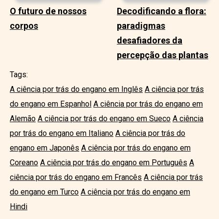
O futuro de nossos
Decodificando a flora:
corpos
paradigmas
desafiadores da
percepção das plantas
Tags:
A ciência por trás do engano em Inglês
A ciência por trás
do engano em Espanhol
A ciência por trás do engano em
Alemão
A ciência por trás do engano em Sueco
A ciência
por trás do engano em Italiano
A ciência por trás do
engano em Japonês
A ciência por trás do engano em
Coreano
A ciência por trás do engano em Português
A
ciência por trás do engano em Francês
A ciência por trás
do engano em Turco
A ciência por trás do engano em
Hindi