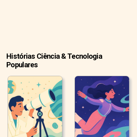
nossos ancestrais, que competiam por recursos, a
manipular os outros sem recorrer à força física.
Histórias Ciência & Tecnologia
Populares