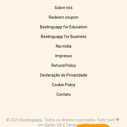
Sobre nós
Redeem coupon
Beelinguapp for Education
Beelinguapp for Business
Na mídia
Impresso
Refund Policy
Declaração de Privacidade
Cookie Policy
Contato
© 2025 Beelinguapp. Todos os direitos reservados. Feito com 🧡
em Berlin, DE e Tampico, MX