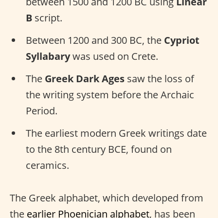
between 1500 and 1200 BC using
Linear
B
script.
Between 1200 and 300 BC, the
Cypriot
Syllabary
was used on Crete.
The
Greek Dark Ages
saw the loss of
the writing system before the Archaic
Period.
The earliest modern Greek writings date
to the 8th century BCE, found on
ceramics.
The Greek alphabet, which developed from
the
earlier Phoenician alphabet
, has been