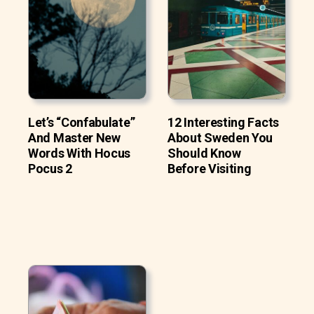
Let’s “Confabulate”
12 Interesting Facts
And Master New
About Sweden You
Words With Hocus
Should Know
Pocus 2
Before Visiting