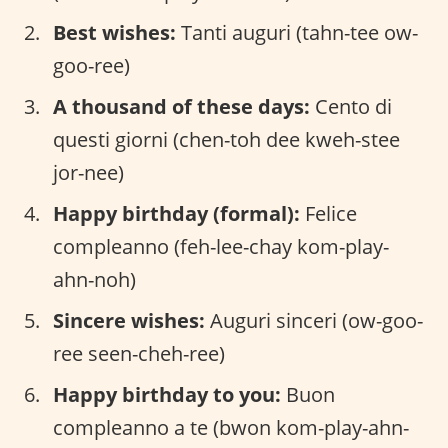
Best wishes:
Tanti auguri (tahn-tee ow-
goo-ree)
A thousand of these days:
Cento di
questi giorni (chen-toh dee kweh-stee
jor-nee)
Happy birthday (formal):
Felice
compleanno (feh-lee-chay kom-play-
ahn-noh)
Sincere wishes:
Auguri sinceri (ow-goo-
ree seen-cheh-ree)
Happy birthday to you:
Buon
compleanno a te (bwon kom-play-ahn-