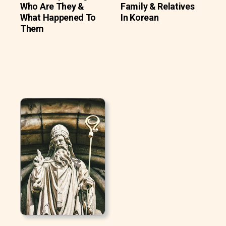
Who Are They &
Family & Relatives
What Happened To
In Korean
Them