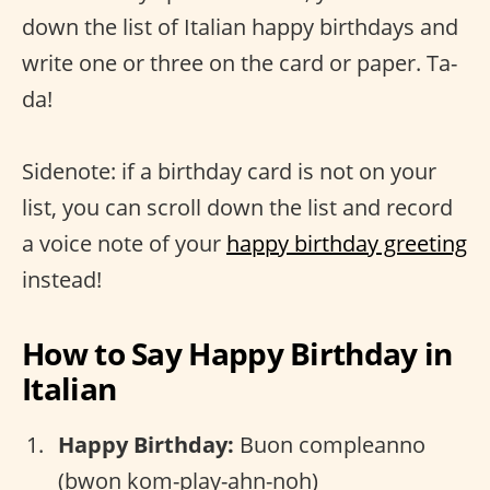
down the list of Italian happy birthdays and
write one or three on the card or paper. Ta-
da!
Sidenote: if a birthday card is not on your
list, you can scroll down the list and record
a voice note of your
happy birthday greeting
instead!
How to Say Happy Birthday in
Italian
Happy Birthday:
Buon compleanno
(bwon kom-play-ahn-noh)