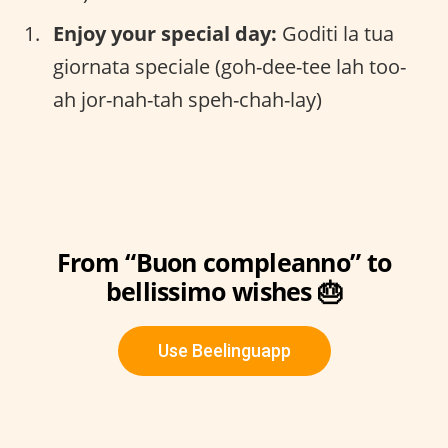
Enjoy your special day:
Goditi la tua
giornata speciale (goh-dee-tee lah too-
ah jor-nah-tah speh-chah-lay)
From “Buon compleanno” to
bellissimo wishes 🎂
Use Beelinguapp