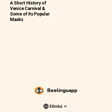
A Short History of
Venice Carnival &
Some of Its Popular
Masks
Beelinguapp
Elliniká