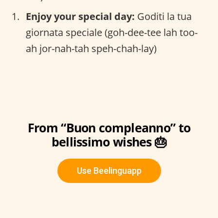
Enjoy your special day:
Goditi la tua
giornata speciale (goh-dee-tee lah too-
ah jor-nah-tah speh-chah-lay)
From “Buon compleanno” to
bellissimo wishes 🎂
Use Beelinguapp