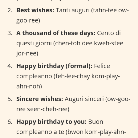
Best wishes:
Tanti auguri (tahn-tee ow-
goo-ree)
A thousand of these days:
Cento di
questi giorni (chen-toh dee kweh-stee
jor-nee)
Happy birthday (formal):
Felice
compleanno (feh-lee-chay kom-play-
ahn-noh)
Sincere wishes:
Auguri sinceri (ow-goo-
ree seen-cheh-ree)
Happy birthday to you:
Buon
compleanno a te (bwon kom-play-ahn-