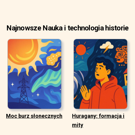
Najnowsze Nauka i technologia historie
Moc burz słonecznych
Huragany: formacja i
mity