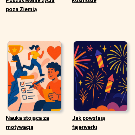
Poszukiwanie życia
kosmosie
poza Ziemią
Nauka stojąca za
Jak powstają
motywacją
fajerwerki