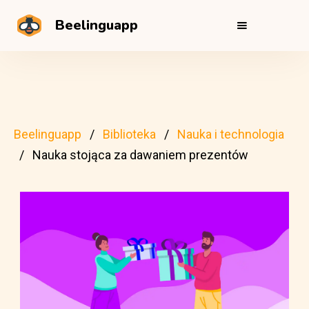
Beelinguapp
Beelinguapp
Biblioteka
Nauka i technologia
Nauka stojąca za dawaniem prezentów