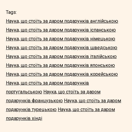
Tags:
Наука, що стоїть за даром подарунків англійською
Наука, що стоїть за даром подарунків іспанською
Наука, що стоїть за даром подарунків німецькою
Наука, що стоїть за даром подарунків шведською
Наука, що стоїть за даром подарунків італійською
Наука, що стоїть за даром подарунків японською
Наука, що стоїть за даром подарунків корейською
Наука, що стоїть за даром подарунків
португальською
Наука, що стоїть за даром
подарунків французькою
Наука, що стоїть за даром
подарунків турецькою
Наука, що стоїть за даром
подарунків хінді