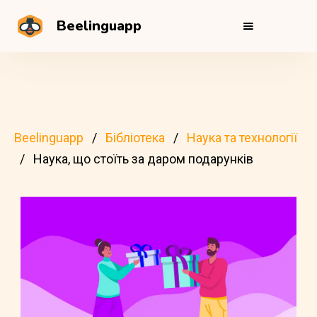
Beelinguapp
Beelinguapp
Бібліотека
Наука та технології
Наука, що стоїть за даром подарунків