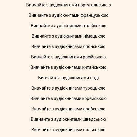
Вивчайте з аудіокнигами португальською
Вивчайте з аудіокнигами французькою
Вивчайте з аудіокнигами італійською
Вивчайте з аудіокнигами німецькою
Вивчайте з аудіокнигами японською
Вивчайте з аудіокнигами російською
Вивчайте з аудіокнигами китайською
Вивчайте з аудіокнигами гінді
Вивчайте з аудіокнигами турецькою
Вивчайте з аудіокнигами корейською
Вивчайте з аудіокнигами арабською
Вивчайте з аудіокнигами шведською
Вивчайте з аудіокнигами польською