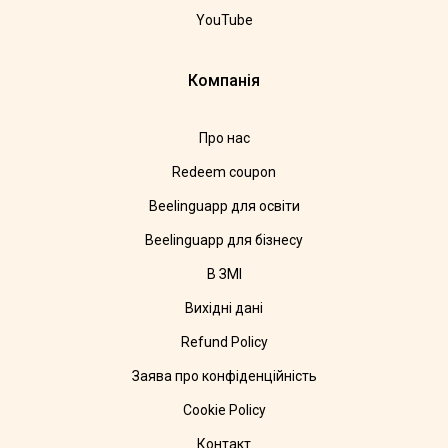
YouTube
Компанія
Про нас
Redeem coupon
Beelinguapp для освіти
Beelinguapp для бізнесу
В ЗМІ
Вихідні дані
Refund Policy
Заява про конфіденційність
Cookie Policy
Контакт