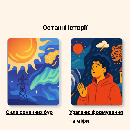
Останні історії
Сила сонячних бур
Урагани: формування
та міфи