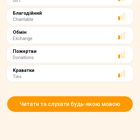
Gift
Благодійний
Charitable
Обмін
Exchange
Пожертви
Donations
Краватки
Ties
Читати та слухати будь-якою мовою