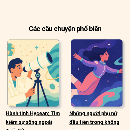
Các câu chuyện phổ biến
Hành tinh Hycean; Tìm
Những người phụ nữ
kiếm sự sống ngoài
đầu tiên trong không