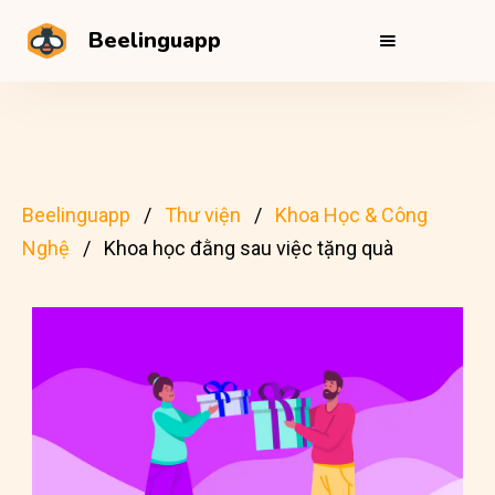
Beelinguapp
Beelinguapp
Thư viện
Khoa Học & Công
Nghệ
Khoa học đằng sau việc tặng quà