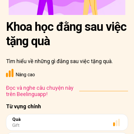
Khoa học đằng sau việc
tặng quà
Tìm hiểu về những gì đằng sau việc tặng quà.
Nâng cao
Đọc và nghe câu chuyện này
trên Beelinguapp!
Từ vựng chính
Quà
Gift