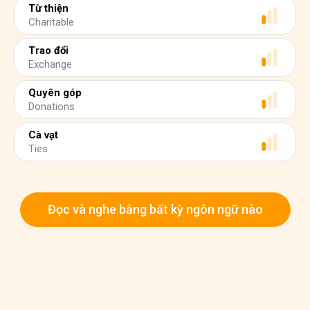
Từ thiện
Charitable
Trao đổi
Exchange
Quyên góp
Donations
Cà vạt
Ties
Đọc và nghe bằng bất kỳ ngôn ngữ nào