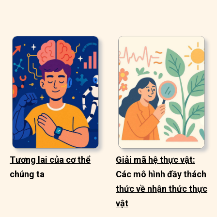
Tương lai của cơ thể
Giải mã hệ thực vật:
chúng ta
Các mô hình đầy thách
thức về nhận thức thực
vật