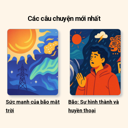
Các câu chuyện mới nhất
Sức mạnh của bão mặt
Bão: Sự hình thành và
trời
huyền thoại