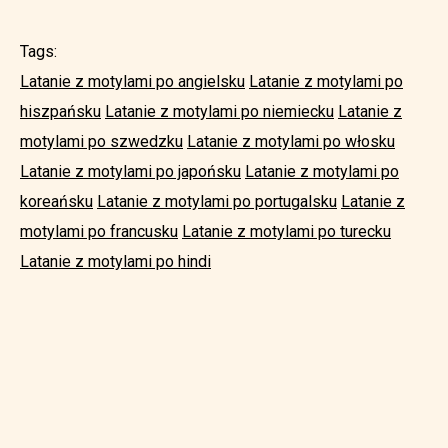
Tags:
Latanie z motylami po angielsku
Latanie z motylami po
hiszpańsku
Latanie z motylami po niemiecku
Latanie z
motylami po szwedzku
Latanie z motylami po włosku
Latanie z motylami po japońsku
Latanie z motylami po
koreańsku
Latanie z motylami po portugalsku
Latanie z
motylami po francusku
Latanie z motylami po turecku
Latanie z motylami po hindi