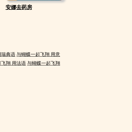
安娜去药房
用瑞典语
与蝴蝶一起飞翔 用意
飞翔 用法语
与蝴蝶一起飞翔