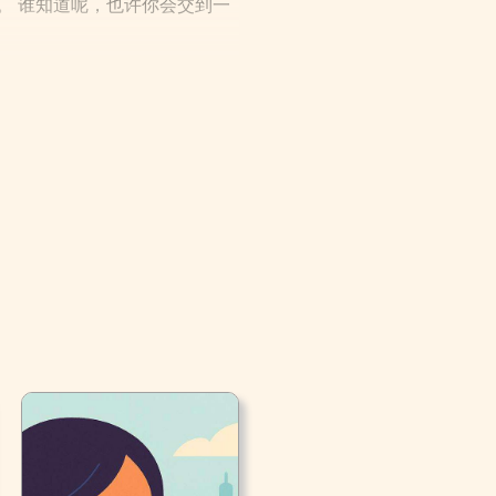
。 谁知道呢，也许你会交到一