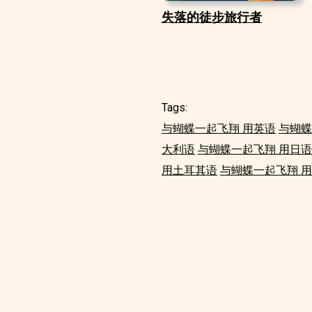
失落的徒步旅行者
Tags:
与蝴蝶一起飞翔 用英语
与蝴蝶
大利语
与蝴蝶一起飞翔 用日语
用土耳其语
与蝴蝶一起飞翔 