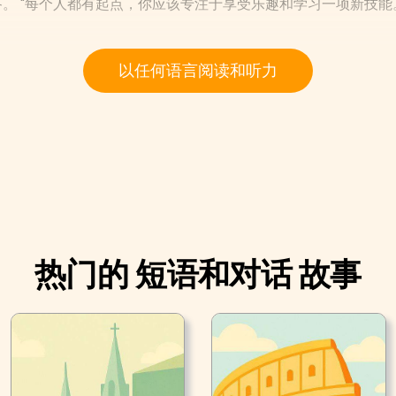
答。 “每个人都有起点，你应该专注于享受乐趣和学习一项新技能
以任何语言阅读和听力
热门的 短语和对话 故事