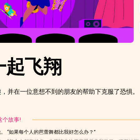
一起飞翔
趣，并在一位意想不到的朋友的帮助下克服了恐惧。
听这个故事!
说。 “如果每个人的芭蕾舞都比我好怎么办？”