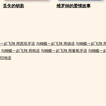
丢失的钥匙
维罗纳的爱情故事
一起飞翔 用西班牙语
与蝴蝶一起飞翔 用德语
与蝴蝶一起飞翔 
与蝴蝶一起飞翔 用韩语
与蝴蝶一起飞翔 用葡萄牙语
与蝴蝶一起
用印地语