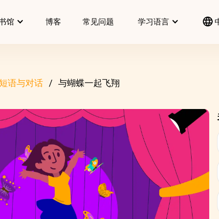
书馆
博客
常见问题
学习语言
短语与对话
与蝴蝶一起飞翔