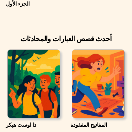
الجزء الأول
أحدث قصص العبارات والمحادثات
المفاتيح المفقودة
ذا لوست هيكر