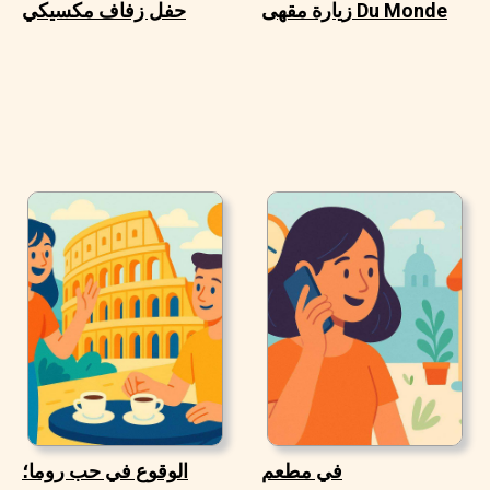
زيارة مقهى Du Monde
حفل زفاف مكسيكي
في مطعم
الوقوع في حب روما؛