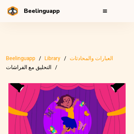
Beelinguapp
العبارات والمحادثات
Library
Beelinguapp
التحليق مع الفراشات