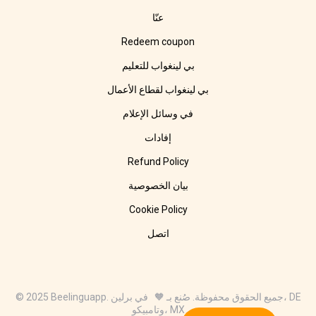
عنّا
Redeem coupon
بي لينغواب للتعليم
بي لينغواب لقطاع الأعمال
في وسائل الإعلام
إفادات
Refund Policy
بيان الخصوصية
Cookie Policy
اتصل
© 2025 Beelinguapp. جميع الحقوق محفوظة. صُنع بـ 🧡 في برلين، DE
وتامبيكو، MX