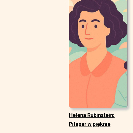
Helena Rubinstein:
Piłaper w pięknie