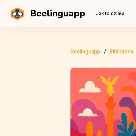
Beelinguapp
Jak to działa
Beelinguapp
Biblioteka