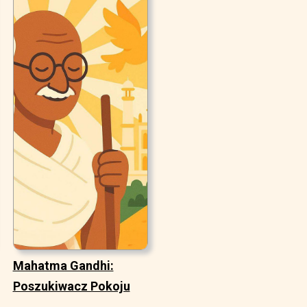
Mahatma Gandhi:
Poszukiwacz Pokoju