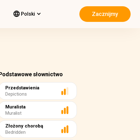
Zacznijmy
Polski
Podstawowe słownictwo
Przedstawienia
Depictions
Muralista
Muralist
Złożony chorobą
Bedridden