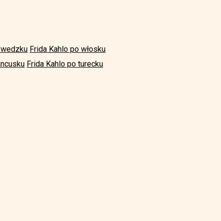
szwedzku
Frida Kahlo po włosku
ancusku
Frida Kahlo po turecku