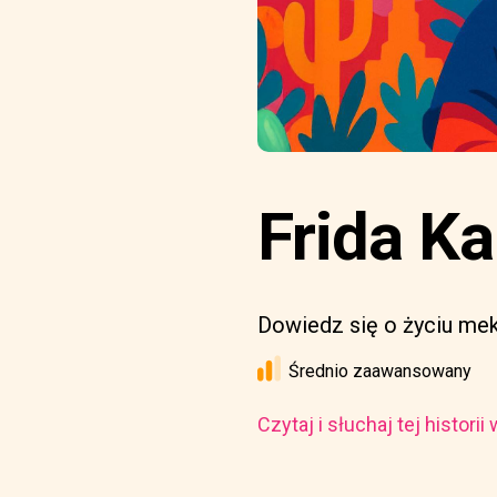
Frida Ka
Dowiedz się o życiu meks
Średnio zaawansowany
Czytaj i słuchaj tej histori