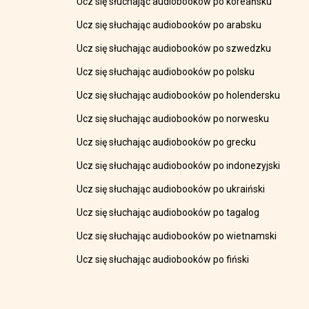
Ucz się słuchając audiobooków po koreańsku
Ucz się słuchając audiobooków po arabsku
Ucz się słuchając audiobooków po szwedzku
Ucz się słuchając audiobooków po polsku
Ucz się słuchając audiobooków po holendersku
Ucz się słuchając audiobooków po norwesku
Ucz się słuchając audiobooków po grecku
Ucz się słuchając audiobooków po indonezyjski
Ucz się słuchając audiobooków po ukraiński
Ucz się słuchając audiobooków po tagalog
Ucz się słuchając audiobooków po wietnamski
Ucz się słuchając audiobooków po fiński