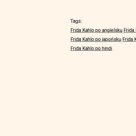
Tags:
Frida Kahlo po angielsku
Frida
Frida Kahlo po japońsku
Frida 
Frida Kahlo po hindi