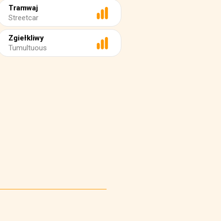
Tramwaj
Streetcar
Zgiełkliwy
Tumultuous