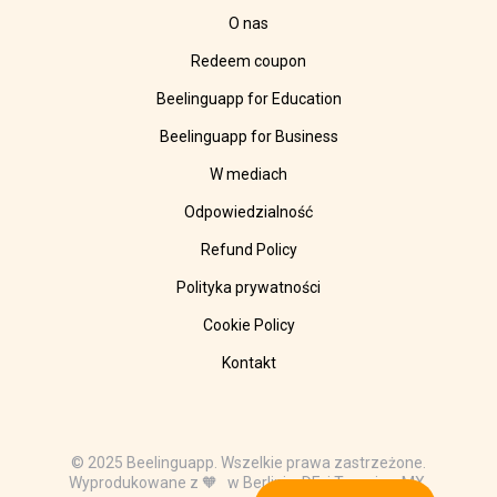
O nas
Redeem coupon
Beelinguapp for Education
Beelinguapp for Business
W mediach
Odpowiedzialność
Refund Policy
Polityka prywatności
Cookie Policy
Kontakt
© 2025 Beelinguapp. Wszelkie prawa zastrzeżone.
Wyprodukowane z 🧡 w Berlinie, DE, i Tampico, MX.