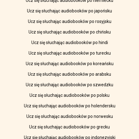
Ucz się słuchając audiobooków po niemiecku
Ucz się słuchając audiobooków po japońsku
Ucz się słuchając audiobooków po rosyjsku
Ucz się słuchając audiobooków po chińsku
Ucz się słuchając audiobooków po hindi
Ucz się słuchając audiobooków po turecku
Ucz się słuchając audiobooków po koreańsku
Ucz się słuchając audiobooków po arabsku
Ucz się słuchając audiobooków po szwedzku
Ucz się słuchając audiobooków po polsku
Ucz się słuchając audiobooków po holendersku
Ucz się słuchając audiobooków po norwesku
Ucz się słuchając audiobooków po grecku
Ucz się słuchając audiobooków po indonezyjski