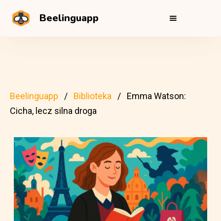
Beelinguapp
Beelinguapp
Biblioteka
Emma Watson:
Cicha, lecz silna droga