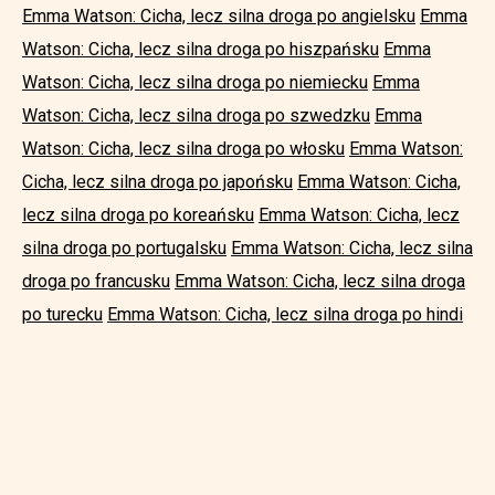
Emma Watson: Cicha, lecz silna droga po angielsku
Emma
Watson: Cicha, lecz silna droga po hiszpańsku
Emma
Watson: Cicha, lecz silna droga po niemiecku
Emma
Watson: Cicha, lecz silna droga po szwedzku
Emma
Watson: Cicha, lecz silna droga po włosku
Emma Watson:
Cicha, lecz silna droga po japońsku
Emma Watson: Cicha,
lecz silna droga po koreańsku
Emma Watson: Cicha, lecz
silna droga po portugalsku
Emma Watson: Cicha, lecz silna
droga po francusku
Emma Watson: Cicha, lecz silna droga
po turecku
Emma Watson: Cicha, lecz silna droga po hindi