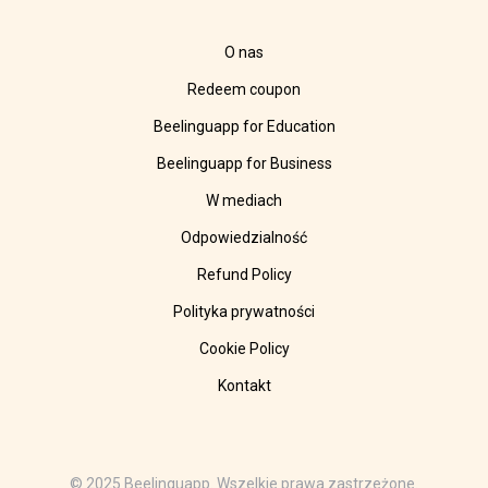
O nas
Redeem coupon
Beelinguapp for Education
Beelinguapp for Business
W mediach
Odpowiedzialność
Refund Policy
Polityka prywatności
Cookie Policy
Kontakt
© 2025 Beelinguapp. Wszelkie prawa zastrzeżone.