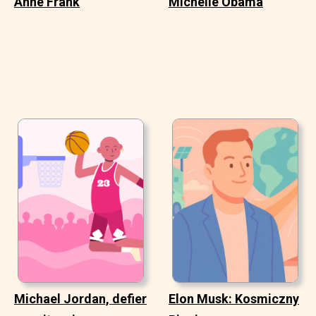
Anne Frank
Michelle Obama
Michael Jordan, defier
Elon Musk: Kosmiczny