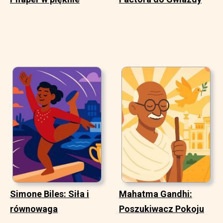
Simone Biles: Siła i
Mahatma Gandhi:
równowaga
Poszukiwacz Pokoju