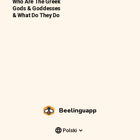
Who Are The Greek
Gods & Goddesses
& What Do They Do
Beelinguapp
Polski