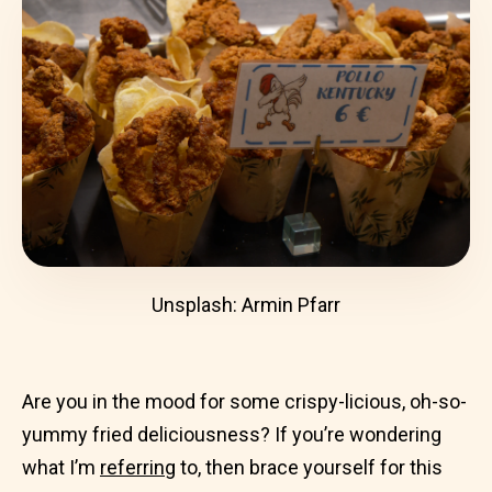
Unsplash: Armin Pfarr
Are you in the mood for some crispy-licious, oh-so-
yummy fried deliciousness? If you’re wondering
what I’m
referring
to, then brace yourself for this