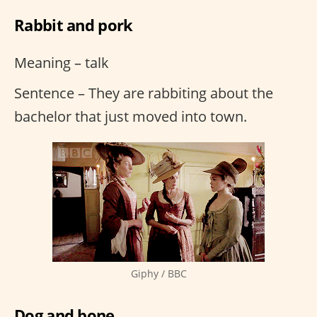
Rabbit and pork
Meaning – talk
Sentence – They are rabbiting about the
bachelor that just moved into town.
Giphy / BBC
Dog and bone