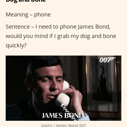
Meaning – phone
Sentence – I need to phone James Bond,
would you mind if I grab my dog and bone
quickly?
Giphy / James Bond 007