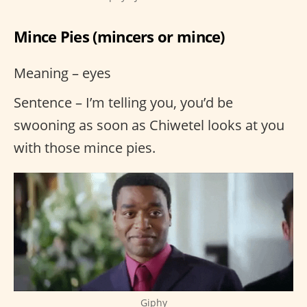
Mince Pies (mincers or mince)
Meaning – eyes
Sentence – I’m telling you, you’d be
swooning as soon as Chiwetel looks at you
with those mince pies.
Giphy