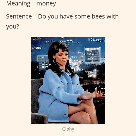
Meaning – money
Sentence – Do you have some bees with
you?
Giphy