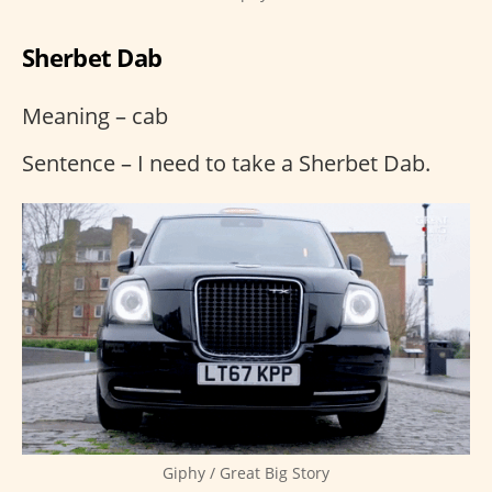
Sherbet Dab
Meaning – cab
Sentence – I need to take a Sherbet Dab.
Giphy / Great Big Story