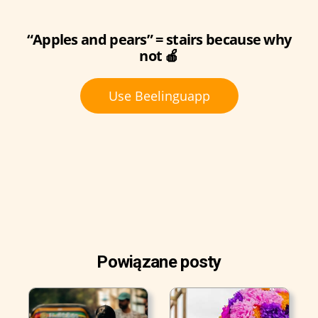
“Apples and pears” = stairs because why
not 🍎
Use Beelinguapp
Powiązane posty