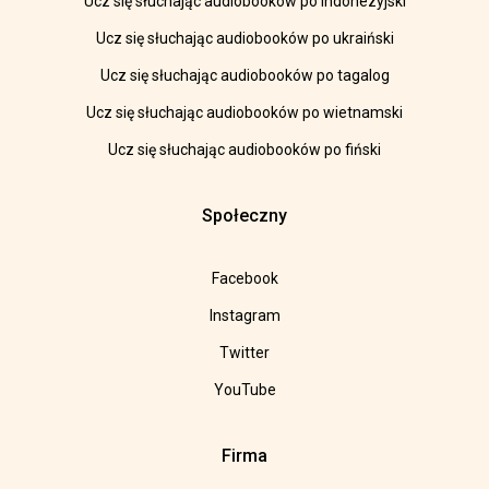
Ucz się słuchając audiobooków po indonezyjski
Ucz się słuchając audiobooków po ukraiński
Ucz się słuchając audiobooków po tagalog
Ucz się słuchając audiobooków po wietnamski
Ucz się słuchając audiobooków po fiński
Społeczny
Facebook
Instagram
Twitter
YouTube
Firma