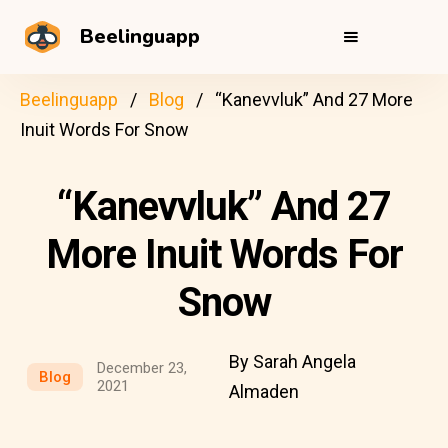
Beelinguapp
Beelinguapp
Blog
“Kanevvluk” And 27 More
Inuit Words For Snow
“Kanevvluk” And 27
More Inuit Words For
Snow
By Sarah Angela
December 23,
Blog
2021
Almaden