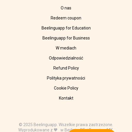
O nas
Redeem coupon
Beelinguapp for Education
Beelinguapp for Business
W mediach
Odpowiedzialność
Refund Policy
Polityka prywatności
Cookie Policy
Kontakt
© 2025 Beelinguapp. Wszelkie prawa zastrzeżone.
Wyprodukowane z 🧡 w Berlinie, DE, i Tampico, MX.