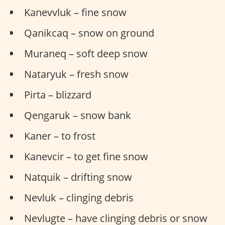
Kanevvluk – fine snow
Qanikcaq – snow on ground
Muraneq – soft deep snow
Nataryuk – fresh snow
Pirta – blizzard
Qengaruk – snow bank
Kaner – to frost
Kanevcir – to get fine snow
Natquik – drifting snow
Nevluk – clinging debris
Nevlugte – have clinging debris or snow