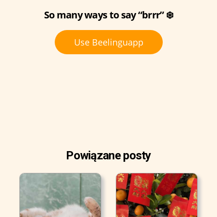
So many ways to say “brrr” ❄️
Use Beelinguapp
Powiązane posty