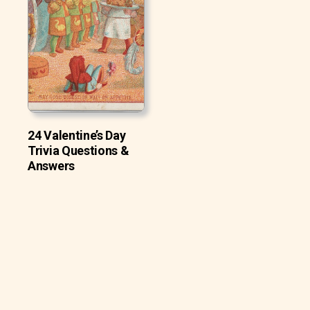
24 Valentine’s Day
Trivia Questions &
Answers