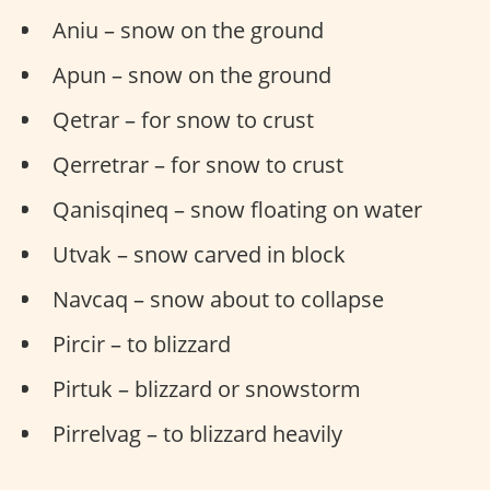
Aniu – snow on the ground
Apun – snow on the ground
Qetrar – for snow to crust
Qerretrar – for snow to crust
Qanisqineq – snow floating on water
Utvak – snow carved in block
Navcaq – snow about to collapse
Pircir – to blizzard
Pirtuk – blizzard or snowstorm
Pirrelvag – to blizzard heavily