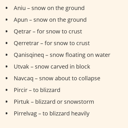
Aniu – snow on the ground
Apun – snow on the ground
Qetrar – for snow to crust
Qerretrar – for snow to crust
Qanisqineq – snow floating on water
Utvak – snow carved in block
Navcaq – snow about to collapse
Pircir – to blizzard
Pirtuk – blizzard or snowstorm
Pirrelvag – to blizzard heavily