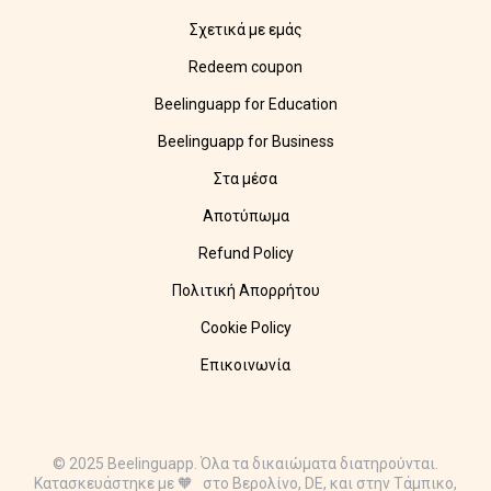
Σχετικά με εμάς
Redeem coupon
Beelinguapp for Education
Beelinguapp for Business
Στα μέσα
Αποτύπωμα
Refund Policy
Πολιτική Απορρήτου
Cookie Policy
Επικοινωνία
© 2025 Beelinguapp. Όλα τα δικαιώματα διατηρούνται.
Κατασκευάστηκε με 🧡 στο Βερολίνο, DE, και στην Τάμπικο,