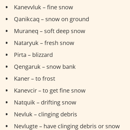
Kanevvluk – fine snow
Qanikcaq – snow on ground
Muraneq – soft deep snow
Nataryuk – fresh snow
Pirta – blizzard
Qengaruk – snow bank
Kaner – to frost
Kanevcir – to get fine snow
Natquik – drifting snow
Nevluk – clinging debris
Nevlugte – have clinging debris or snow