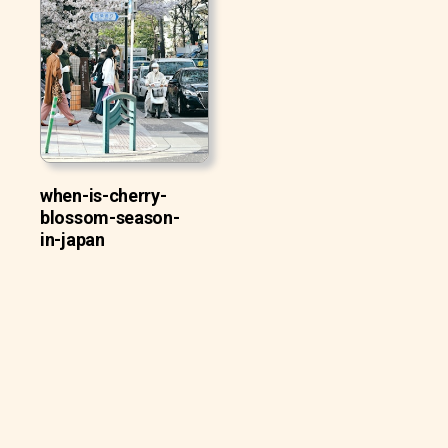
when-is-cherry-
blossom-season-
in-japan