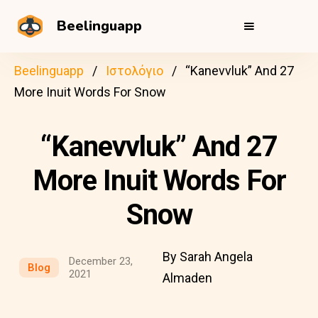
Beelinguapp
Beelinguapp
Ιστολόγιο
“Kanevvluk” And 27
More Inuit Words For Snow
“Kanevvluk” And 27
More Inuit Words For
Snow
By Sarah Angela
December 23,
Blog
2021
Almaden