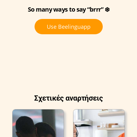
So many ways to say “brrr” ❄️
Use Beelinguapp
Σχετικές αναρτήσεις