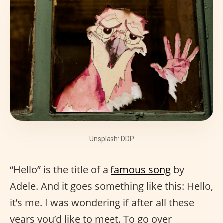
Unsplash: DDP
“Hello” is the title of a
famous song
by
Adele. And it goes something like this: Hello,
it’s me. I was wondering if after all these
years you’d like to meet. To go over