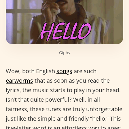
Giphy
Wow, both English
songs
are such
earworms
that as soon as you read the
lyrics, the music starts to play in your head.
Isn’t that quite powerful? Well, in all
fairness, these tunes are truly unforgettable
just like the simple and friendly “hello.” This
five-letter word is an effortless way to greet