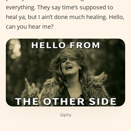
everything. They say time’s supposed to
heal ya, but I ain’t done much healing. Hello,
can you hear me?
Giphy