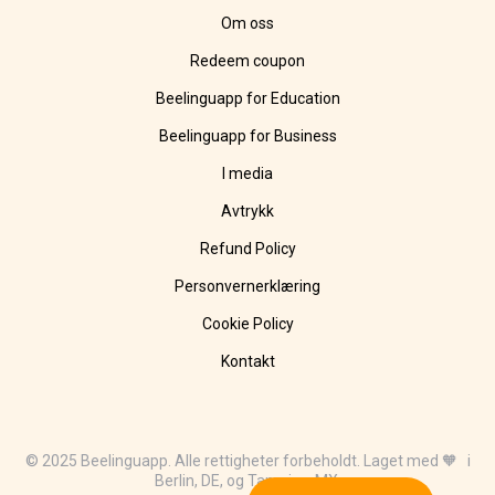
Om oss
Redeem coupon
Beelinguapp for Education
Beelinguapp for Business
I media
Avtrykk
Refund Policy
Personvernerklæring
Cookie Policy
Kontakt
© 2025 Beelinguapp. Alle rettigheter forbeholdt. Laget med 🧡 i
Berlin, DE, og Tampico, MX.