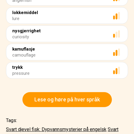
anglerfish
lokkemiddel
lure
nysgjerrighet
curiosity
kamuflasje
camouflage
trykk
pressure
Lese og høre på hver språk
Tags:
Svart djevel fisk: Dypvannsmysterier på engelsk
Svart