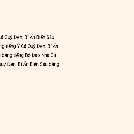
Cá Quỷ Đen: Bí Ẩn Biển Sâu
ng tiếng Ý
Cá Quỷ Đen: Bí Ẩn
u bằng tiếng Bồ Đào Nha
Cá
Quỷ Đen: Bí Ẩn Biển Sâu bằng