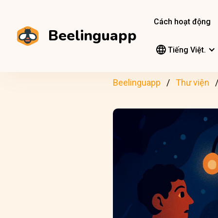
Cách hoạt động
Beelinguapp
Tiếng Việt.
Beelinguapp
Thư viện