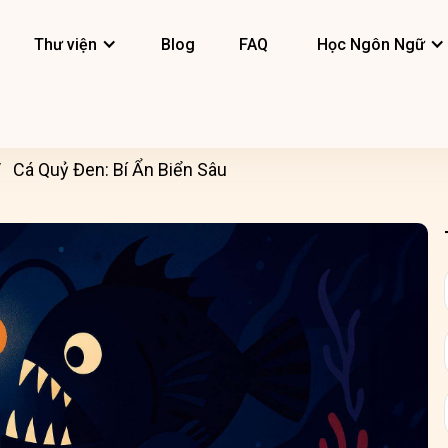
Thư viện
Blog
FAQ
Học Ngôn Ngữ
Cá Quỷ Đen: Bí Ẩn Biển Sâu