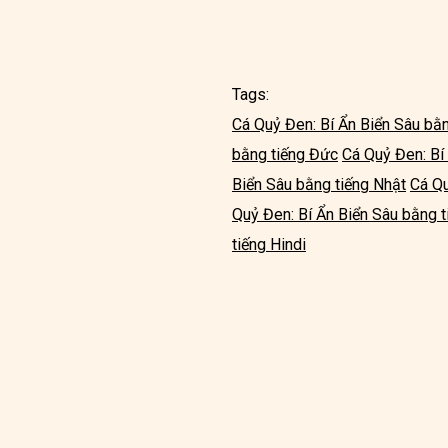
Tags:
Cá Quỷ Đen: Bí Ẩn Biển Sâu bằn
bằng tiếng Đức
Cá Quỷ Đen: Bí
Biển Sâu bằng tiếng Nhật
Cá Qu
Quỷ Đen: Bí Ẩn Biển Sâu bằng 
tiếng Hindi