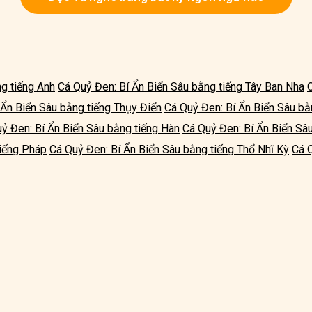
g tiếng Anh
Cá Quỷ Đen: Bí Ẩn Biển Sâu bằng tiếng Tây Ban Nha
 Ẩn Biển Sâu bằng tiếng Thụy Điển
Cá Quỷ Đen: Bí Ẩn Biển Sâu bằ
ỷ Đen: Bí Ẩn Biển Sâu bằng tiếng Hàn
Cá Quỷ Đen: Bí Ẩn Biển Sâ
tiếng Pháp
Cá Quỷ Đen: Bí Ẩn Biển Sâu bằng tiếng Thổ Nhĩ Kỳ
Cá 