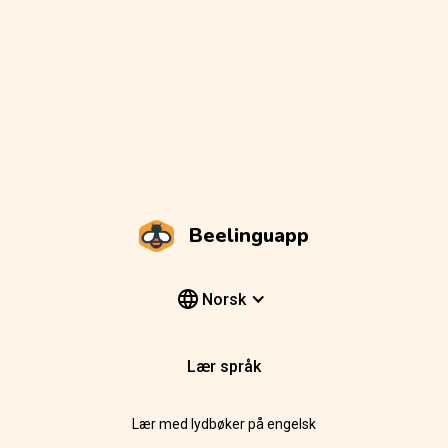
Beelinguapp
Norsk
Lær språk
Lær med lydbøker på engelsk