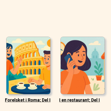
Forelsket i Roma; Del I
I en restaurant; Del I