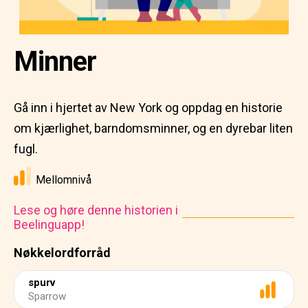
Minner
Gå inn i hjertet av New York og oppdag en historie
om kjærlighet, barndomsminner, og en dyrebar liten
fugl.
Mellomnivå
Lese og høre denne historien i
Beelinguapp!
Nøkkelordforråd
spurv
Sparrow