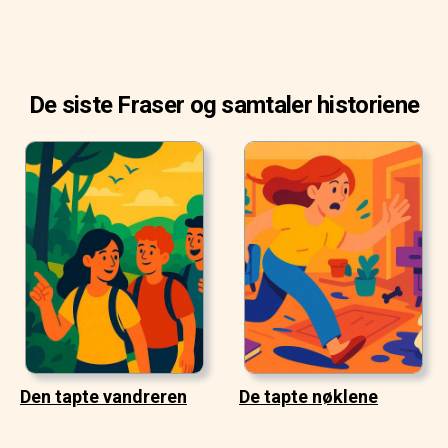
De siste Fraser og samtaler historiene
Den tapte vandreren
De tapte nøklene