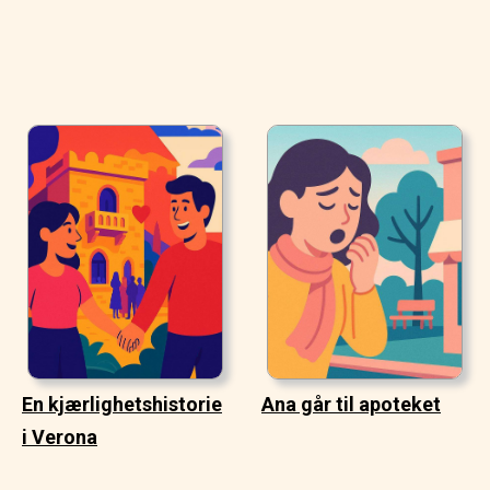
En kjærlighetshistorie
Ana går til apoteket
i Verona