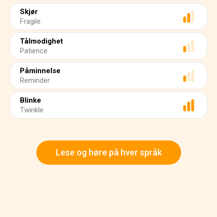
Skjør
Fragile
Tålmodighet
Patience
Påminnelse
Reminder
Blinke
Twinkle
Lese og høre på hver språk