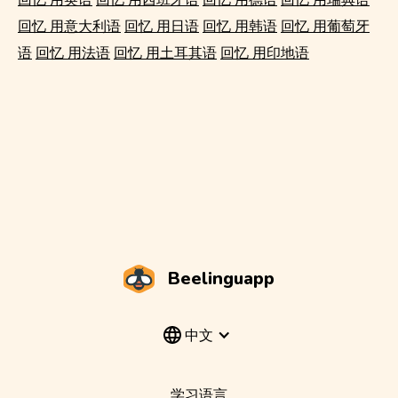
回忆 用意大利语
回忆 用日语
回忆 用韩语
回忆 用葡萄牙
语
回忆 用法语
回忆 用土耳其语
回忆 用印地语
Beelinguapp
中文
学习语言