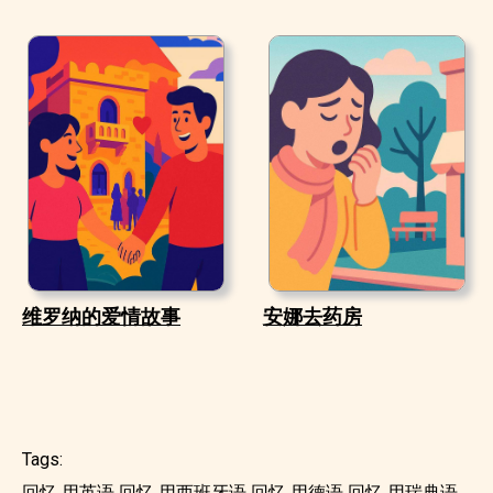
维罗纳的爱情故事
安娜去药房
Tags:
回忆 用英语
回忆 用西班牙语
回忆 用德语
回忆 用瑞典语