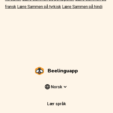
fransk
Lære Sammen på tyrkisk
Lære Sammen på hindi
Beelinguapp
Norsk
Lær språk