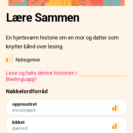
Lære Sammen
En hjertevarm historie om en mor og datter som
knytter bånd over lesing.
Nybegynner
Lese og høre denne historien i
Beelinguapp!
Nøkkelordforråd
oppmuntret
encouraged
kikket
glanced