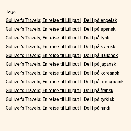
Tags:
Gulliver's Travels; En reise til Lilliput I; Del I på engelsk
Gulliver's Travels; En reise til Lilliput I; Del I på spansk
Gulliver's Travels; En reise til Lilliput I; Del I på tysk
Gulliver's Travels; En reise til Lilliput I; Del I på svensk
Gulliver's Travels; En reise til Lilliput I; Del I på italiensk
Gulliver's Travels; En reise til Lilliput I; Del I på japansk
Gulliver's Travels; En reise til Lilliput I; Del I på koreansk
Gulliver's Travels; En reise til Lilliput I; Del I på portugisisk
Gulliver's Travels; En reise til Lilliput I; Del I på fransk
Gulliver's Travels; En reise til Lilliput I; Del I på tyrkisk
Gulliver's Travels; En reise til Lilliput I; Del I på hindi