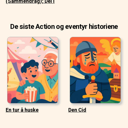
(Sammendrag); Del I
De siste Action og eventyr historiene
En tur å huske
Den Cid