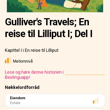
Gulliver's Travels; En
reise til Lilliput I; Del I
Kapittel I i En reise til Lilliput
Mellomnivå
Lese og høre denne historien i
Beelinguapp!
Nøkkelordforråd
Eiendom
Estate