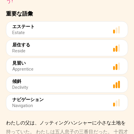
う!
重要な語彙
エステート
Estate
居住する
Reside
見習い
Apprentice
傾斜
Declivity
ナビゲーション
Navigation
わたしの父は、ノッティングハンシャーに小さな土地を
持っていた。 わたしは五人息子の三番目だった。 十四才