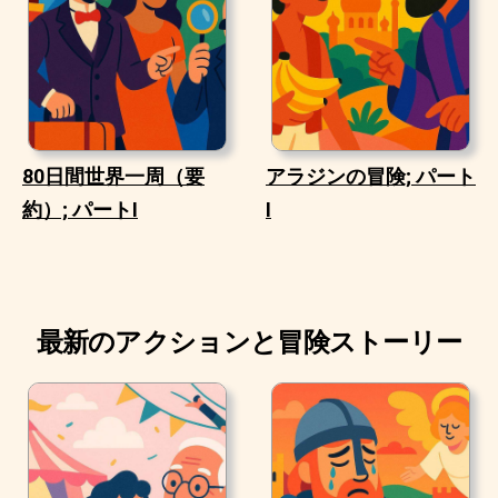
80日間世界一周（要
アラジンの冒険; パート
約）; パートI
I
最新のアクションと冒険ストーリー