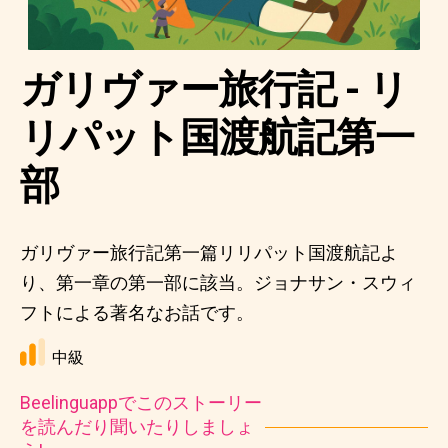
ガリヴァー旅行記 - リ
リパット国渡航記第一
部
ガリヴァー旅行記第一篇リリパット国渡航記よ
り、第一章の第一部に該当。ジョナサン・スウィ
フトによる著名なお話です。
中級
Beelinguappでこのストーリー
を読んだり聞いたりしましょ