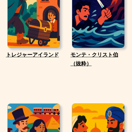
トレジャーアイランド
モンテ・クリスト伯
（抜粋）