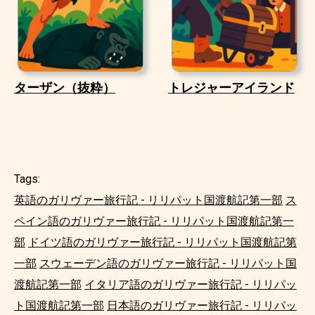
ターザン（抜粋）
トレジャーアイランド
Tags:
英語のガリヴァー旅行記 - リリパット国渡航記第一部
ス
ペイン語のガリヴァー旅行記 - リリパット国渡航記第一
部
ドイツ語のガリヴァー旅行記 - リリパット国渡航記第
一部
スウェーデン語のガリヴァー旅行記 - リリパット国
渡航記第一部
イタリア語のガリヴァー旅行記 - リリパッ
ト国渡航記第一部
日本語のガリヴァー旅行記 - リリパッ