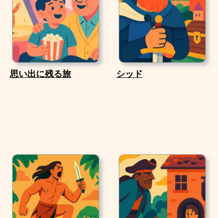
思い出に残る旅
シッド