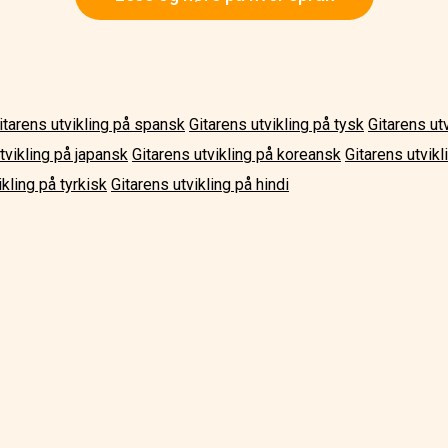
itarens utvikling på spansk
Gitarens utvikling på tysk
Gitarens ut
tvikling på japansk
Gitarens utvikling på koreansk
Gitarens utvikl
ikling på tyrkisk
Gitarens utvikling på hindi