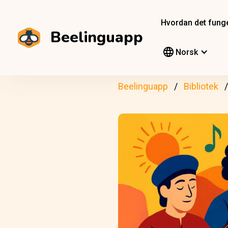
Hvordan det fung
Beelinguapp
Norsk
Beelinguapp
Bibliotek