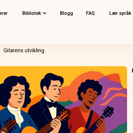
erer
Bibliotek
Blogg
FAQ
Lær språk
Gitarens utvikling