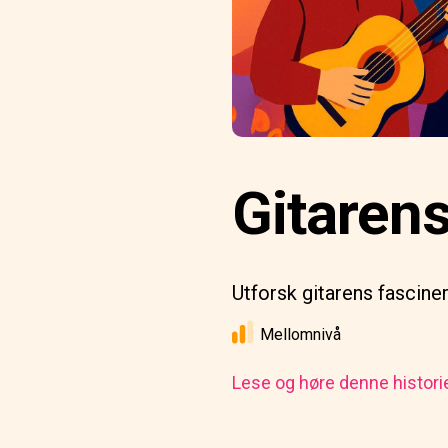
Gitarens
Utforsk gitarens fascine
Mellomnivå
Lese og høre denne histori