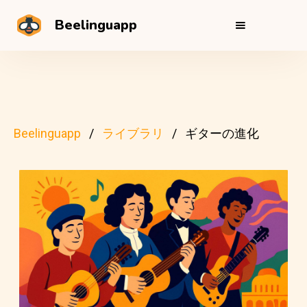
Beelinguapp
Beelinguapp
ライブラリ
ギターの進化