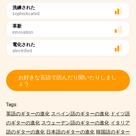
洗練された
sophisticated
革新
innovation
電化された
electrified
お好きな言語で読んだり聞いたりしまし
ょう
Tags:
英語のギターの進化
スペイン語のギターの進化
ドイツ語
のギターの進化
スウェーデン語のギターの進化
イタリア
語のギターの進化
日本語のギターの進化
韓国語のギター