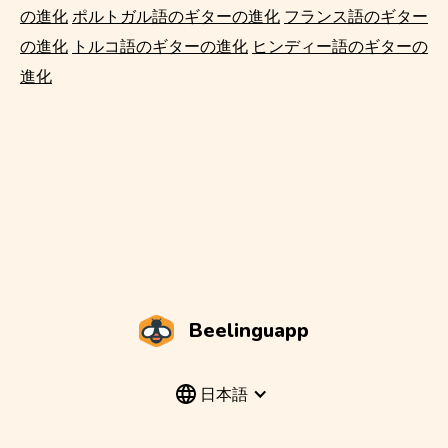
の進化
ポルトガル語のギターの進化
フランス語のギター
の進化
トルコ語のギターの進化
ヒンディー語のギターの
進化
Beelinguapp
日本語