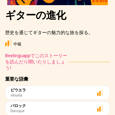
ギターの進化
歴史を通じてギターの魅力的な旅を探る。
中級
Beelinguappでこのストーリー
を読んだり聞いたりしましょ
う!
重要な語彙
ビウエラ
vihuela
バロック
Baroque