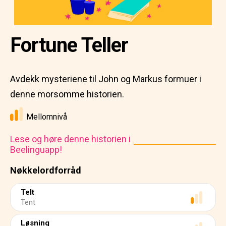
Fortune Teller
Avdekk mysteriene til John og Markus formuer i
denne morsomme historien.
Mellomnivå
Lese og høre denne historien i
Beelinguapp!
Nøkkelordforråd
Telt
Tent
Løsning