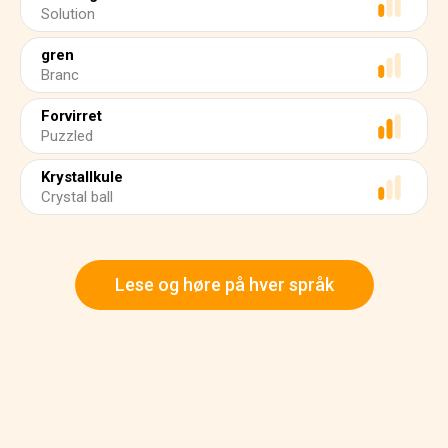
Solution
gren
Branc
Forvirret
Puzzled
Krystallkule
Crystal ball
Lese og høre på hver språk