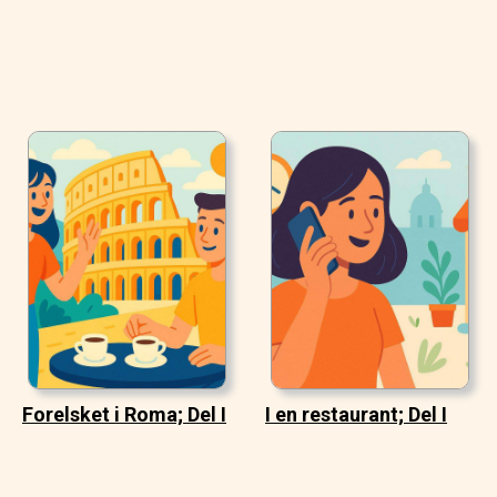
Forelsket i Roma; Del I
I en restaurant; Del I