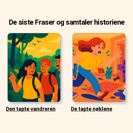
De siste Fraser og samtaler historiene
Den tapte vandreren
De tapte nøklene