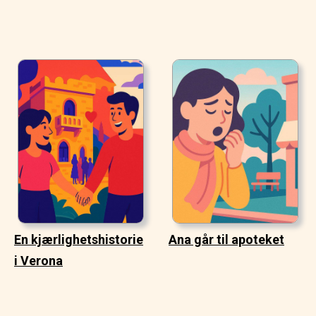
En kjærlighetshistorie
Ana går til apoteket
i Verona