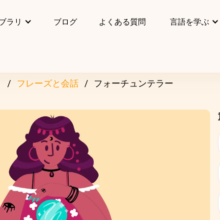
ブラリ
ブログ
よくある質問
言語を学ぶ
リ
フレーズと会話
フォーチュンテラー