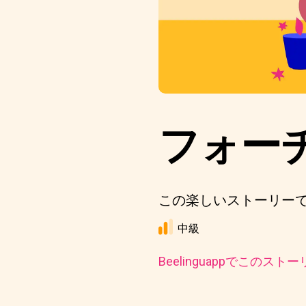
フォー
この楽しいストーリー
中級
Beelinguappでこの