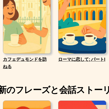
カフェデュモンドを訪
ローマに恋して; パートI
ねる
新のフレーズと会話ストー