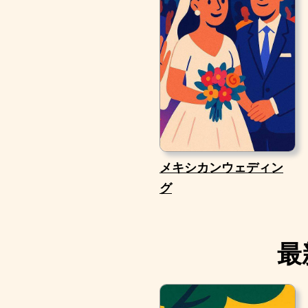
メキシカンウェディン
グ
最