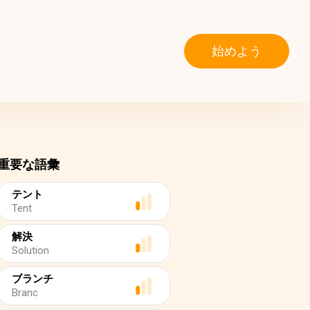
始めよう
重要な語彙
テント
Tent
解決
Solution
ブランチ
Branc