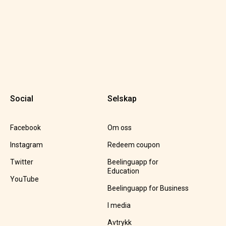
Social
Selskap
Facebook
Om oss
Instagram
Redeem coupon
Twitter
Beelinguapp for
Education
YouTube
Beelinguapp for Business
I media
Avtrykk