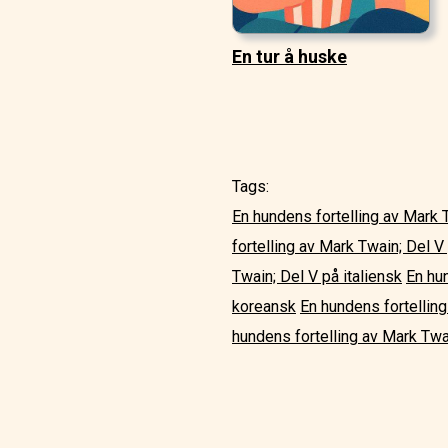
En tur å huske
Tags:
En hundens fortelling av Mark 
fortelling av Mark Twain; Del V
Twain; Del V på italiensk
En hu
koreansk
En hundens fortelling
hundens fortelling av Mark Twai