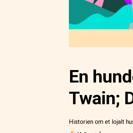
En hunde
Twain; D
Historien om et lojalt h