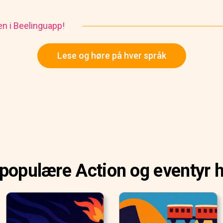
en i Beelinguapp!
Lese og høre på hver språk
populære Action og eventyr h