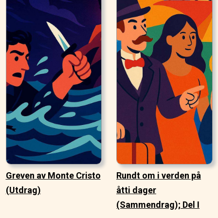
Greven av Monte Cristo
Rundt om i verden på
(Utdrag)
åtti dager
(Sammendrag); Del I