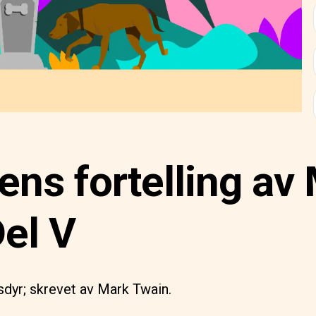
ns fortelling av
el V
usdyr; skrevet av Mark Twain.