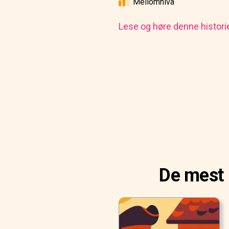
Mellomnivå
Lese og høre denne histori
De mest 