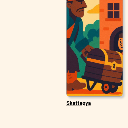
Skatteøya