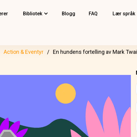
erer
Bibliotek
Blogg
FAQ
Lær språk
Action & Eventyr
En hundens fortelling av Mark Twai