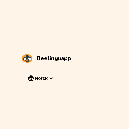
Beelinguapp
Norsk