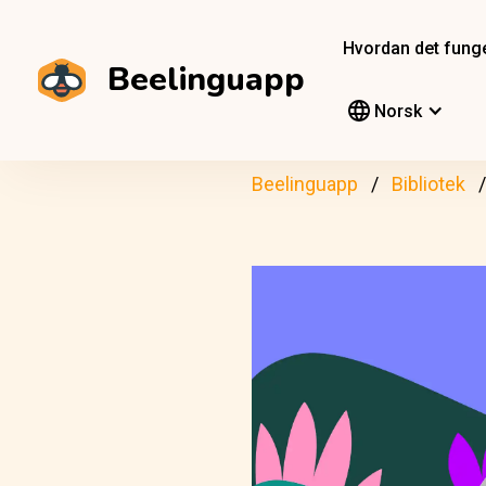
Hvordan det fung
Beelinguapp
Norsk
Beelinguapp
Bibliotek