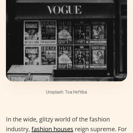
Unsplash: Toa Heftiba
In the wide, glitzy world of the fashion
industry,
fashion houses
reign supreme. For