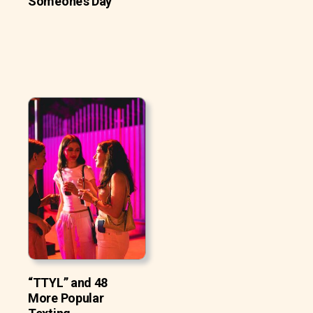
Someone’s Day
“TTYL” and 48
More Popular