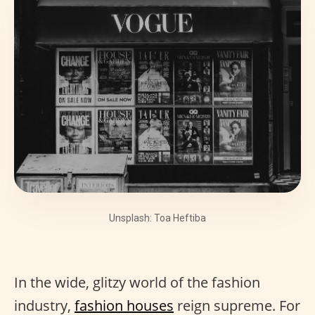
Unsplash: Toa Heftiba
In the wide, glitzy world of the fashion
industry,
fashion houses
reign supreme. For