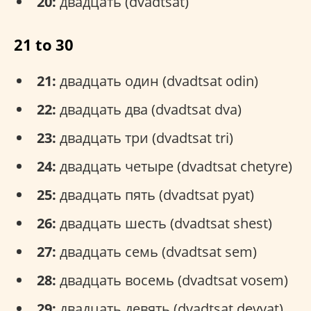
20:
двадцать (dvadtsat)
21 to 30
21:
двадцать один (dvadtsat odin)
22:
двадцать два (dvadtsat dva)
23:
двадцать три (dvadtsat tri)
24:
двадцать четыре (dvadtsat chetyre)
25:
двадцать пять (dvadtsat pyat)
26:
двадцать шесть (dvadtsat shest)
27:
двадцать семь (dvadtsat sem)
28:
двадцать восемь (dvadtsat vosem)
29:
двадцать девять (dvadtsat devyat)