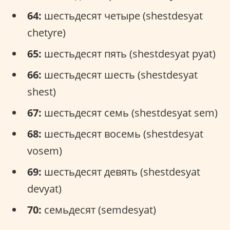
64:
шестьдесят четыре (shestdesyat
chetyre)
65:
шестьдесят пять (shestdesyat pyat)
66:
шестьдесят шесть (shestdesyat
shest)
67:
шестьдесят семь (shestdesyat sem)
68:
шестьдесят восемь (shestdesyat
vosem)
69:
шестьдесят девять (shestdesyat
devyat)
70:
семьдесят (semdesyat)