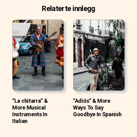
Relaterte innlegg
“La chitarra” &
“Adiós” & More
More Musical
Ways To Say
Instruments In
Goodbye In Spanish
Italian