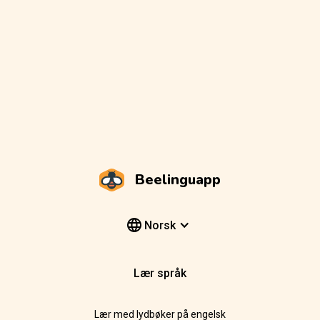
Beelinguapp
Norsk
Lær språk
Lær med lydbøker på engelsk