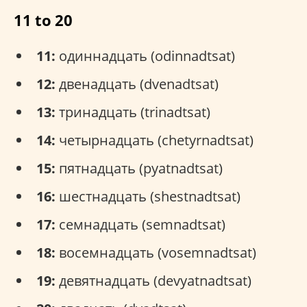
11 to 20
11:
одиннадцать (odinnadtsat)
12:
двенадцать (dvenadtsat)
13:
тринадцать (trinadtsat)
14:
четырнадцать (chetyrnadtsat)
15:
пятнадцать (pyatnadtsat)
16:
шестнадцать (shestnadtsat)
17:
семнадцать (semnadtsat)
18:
восемнадцать (vosemnadtsat)
19:
девятнадцать (devyatnadtsat)