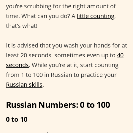
you’re scrubbing for the right amount of
time. What can you do? A
little counting
,
that’s what!
It is advised that you wash your hands for at
least 20 seconds, sometimes even up to
40
seconds
. While you’re at it, start counting
from 1 to 100 in Russian to practice your
Russian skills
.
Russian Numbers: 0 to 100
0 to 10