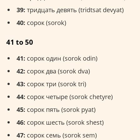
39:
тридцать девять (tridtsat devyat)
40:
сорок (sorok)
41 to 50
41:
сорок один (sorok odin)
42:
сорок два (sorok dva)
43:
сорок три (sorok tri)
44:
сорок четыре (sorok chetyre)
45:
сорок пять (sorok pyat)
46:
сорок шесть (sorok shest)
47:
сорок семь (sorok sem)