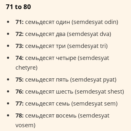
71 to 80
71:
семьдесят один (semdesyat odin)
72:
семьдесят два (semdesyat dva)
73:
семьдесят три (semdesyat tri)
74:
семьдесят четыре (semdesyat
chetyre)
75:
семьдесят пять (semdesyat pyat)
76:
семьдесят шесть (semdesyat shest)
77:
семьдесят семь (semdesyat sem)
78:
семьдесят восемь (semdesyat
vosem)