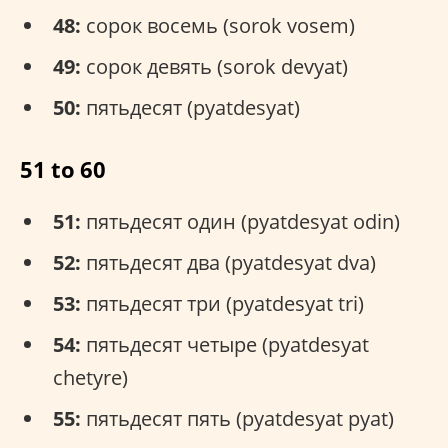
48:
сорок восемь (sorok vosem)
49:
сорок девять (sorok devyat)
50:
пятьдесят (pyatdesyat)
51 to 60
51:
пятьдесят один (pyatdesyat odin)
52:
пятьдесят два (pyatdesyat dva)
53:
пятьдесят три (pyatdesyat tri)
54:
пятьдесят четыре (pyatdesyat
chetyre)
55:
пятьдесят пять (pyatdesyat pyat)