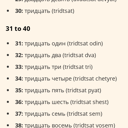
30:
тридцать (tridtsat)
31 to 40
31:
тридцать один (tridtsat odin)
32:
тридцать два (tridtsat dva)
33:
тридцать три (tridtsat tri)
34:
тридцать четыре (tridtsat chetyre)
35:
тридцать пять (tridtsat pyat)
36:
тридцать шесть (tridtsat shest)
37:
тридцать семь (tridtsat sem)
38:
тридцать восемь (tridtsat vosem)