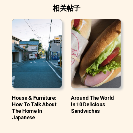
相关帖子
House & Furniture:
Around The World
How To Talk About
In 10 Delicious
The Home In
Sandwiches
Japanese