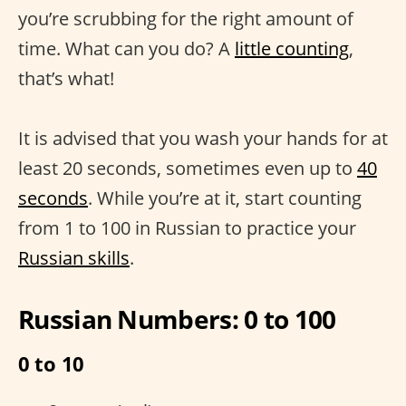
you’re scrubbing for the right amount of
time. What can you do? A
little counting
,
that’s what!
It is advised that you wash your hands for at
least 20 seconds, sometimes even up to
40
seconds
. While you’re at it, start counting
from 1 to 100 in Russian to practice your
Russian skills
.
Russian Numbers: 0 to 100
0 to 10