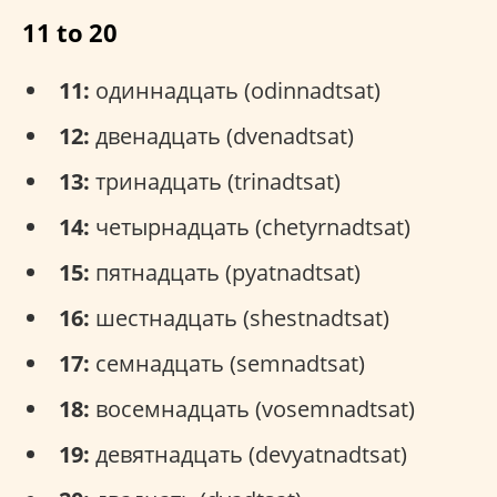
11 to 20
11:
одиннадцать (odinnadtsat)
12:
двенадцать (dvenadtsat)
13:
тринадцать (trinadtsat)
14:
четырнадцать (chetyrnadtsat)
15:
пятнадцать (pyatnadtsat)
16:
шестнадцать (shestnadtsat)
17:
семнадцать (semnadtsat)
18:
восемнадцать (vosemnadtsat)
19:
девятнадцать (devyatnadtsat)