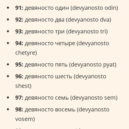
91:
девяносто один (devyanosto odin)
92:
девяносто два (devyanosto dva)
93:
девяносто три (devyanosto tri)
94:
девяносто четыре (devyanosto
chetyre)
95:
девяносто пять (devyanosto pyat)
96:
девяносто шесть (devyanosto
shest)
97:
девяносто семь (devyanosto sem)
98:
девяносто восемь (devyanosto
vosem)