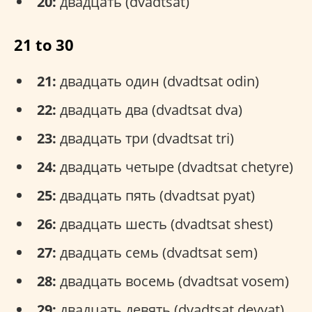
20:
двадцать (dvadtsat)
21 to 30
21:
двадцать один (dvadtsat odin)
22:
двадцать два (dvadtsat dva)
23:
двадцать три (dvadtsat tri)
24:
двадцать четыре (dvadtsat chetyre)
25:
двадцать пять (dvadtsat pyat)
26:
двадцать шесть (dvadtsat shest)
27:
двадцать семь (dvadtsat sem)
28:
двадцать восемь (dvadtsat vosem)
29:
двадцать девять (dvadtsat devyat)