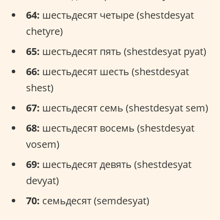
64:
шестьдесят четыре (shestdesyat
chetyre)
65:
шестьдесят пять (shestdesyat pyat)
66:
шестьдесят шесть (shestdesyat
shest)
67:
шестьдесят семь (shestdesyat sem)
68:
шестьдесят восемь (shestdesyat
vosem)
69:
шестьдесят девять (shestdesyat
devyat)
70:
семьдесят (semdesyat)