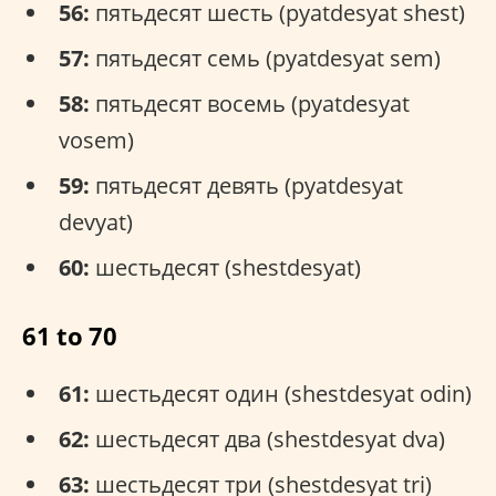
56:
пятьдесят шесть (pyatdesyat shest)
57:
пятьдесят семь (pyatdesyat sem)
58:
пятьдесят восемь (pyatdesyat
vosem)
59:
пятьдесят девять (pyatdesyat
devyat)
60:
шестьдесят (shestdesyat)
61 to 70
61:
шестьдесят один (shestdesyat odin)
62:
шестьдесят два (shestdesyat dva)
63:
шестьдесят три (shestdesyat tri)