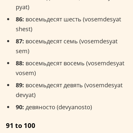
pyat)
86:
восемьдесят шесть (vosemdesyat
shest)
87:
восемьдесят семь (vosemdesyat
sem)
88:
восемьдесят восемь (vosemdesyat
vosem)
89:
восемьдесят девять (vosemdesyat
devyat)
90:
девяносто (devyanosto)
91 to 100