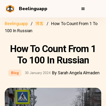
Beelinguapp
Beelinguapp
博客
How To Count From 1 To
100 In Russian
How To Count From 1
To 100 In Russian
By Sarah Angela Almaden
Blog
30 January 2024