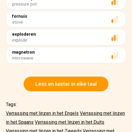
pressure pot
fornuis
stove
exploderen
explode
magnetron
microwave
Lees en luister in elke taal
Tags:
Verrassing met linzen in het Engels
Verrassing met linzen
in het Spaans
Verrassing met linzen in het Duits
Verrassing met linzen in het Zweeds
Verrassing met