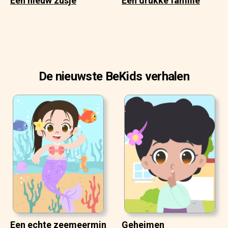
Een nieuw zusje
Een drukke familie
De nieuwste BeKids verhalen
Een echte zeemeermin
Geheimen