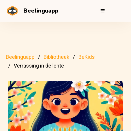
Beelinguapp
Beelinguapp
Bibliotheek
BeKids
Verrassing in de lente